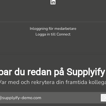
Inloggning för medarbetare
Logga in till Connect
ar du redan på Supplyif
Var med och rekrytera din framtida kollega
@supplyify-demo.com