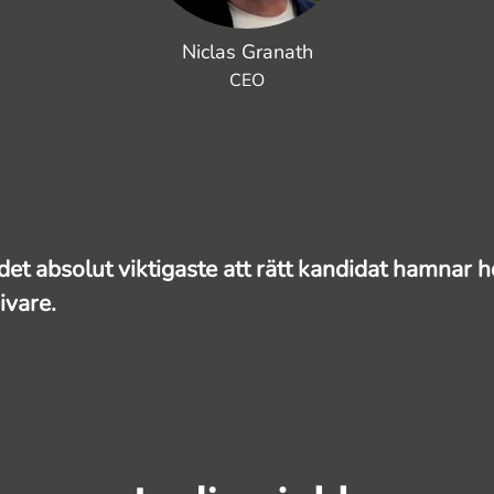
Niclas Granath
CEO
det absolut viktigaste att rätt kandidat hamnar h
ivare.