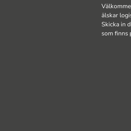
Välkommen 
älskar logi
Skicka in 
som finns 