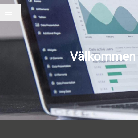
Dela sidan
Karriärmeny
Välkommen ti