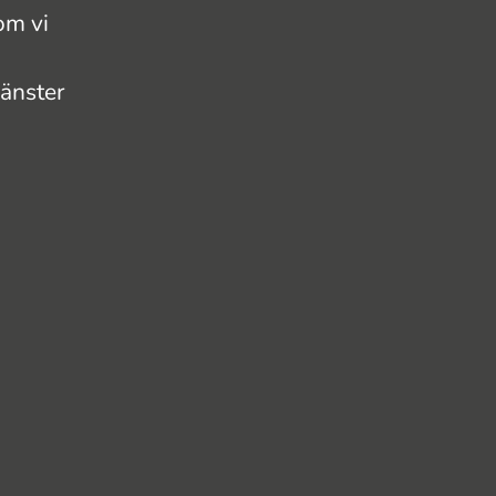
om vi
jänster