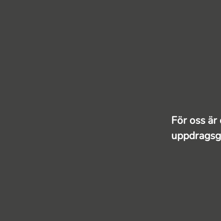
För oss är 
uppdragsg