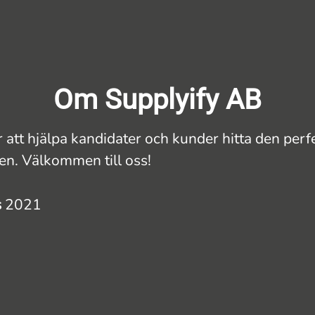
Om Supplyify AB
r att hjälpa kandidater och kunder hitta den perf
n. Välkommen till oss!
s
2021