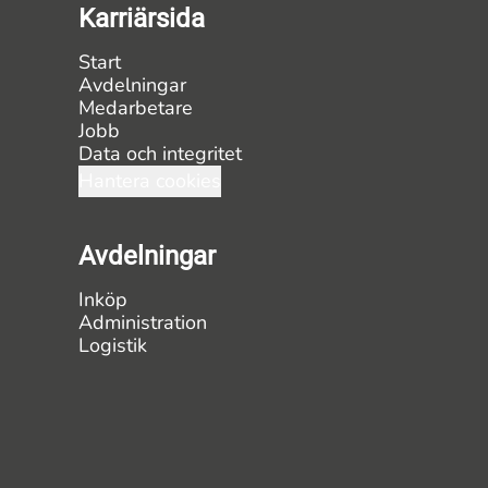
Karriärsida
Start
Avdelningar
Medarbetare
Jobb
Data och integritet
Hantera cookies
Avdelningar
Inköp
Administration
Logistik