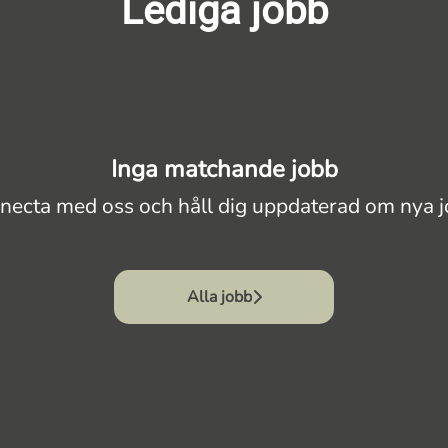
Lediga jobb
Inga matchande jobb
necta med oss
och håll dig uppdaterad om nya j
Alla jobb